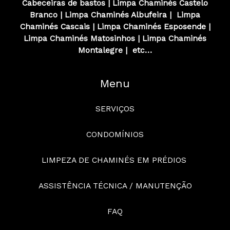
Cabeceiras de bastos
|
Limpa Chaminés
Castelo
Branco
|
Limpa Chaminés
Albufeira
|
Limpa
Chaminés
Cascais
|
Limpa Chaminés
Esposende
|
Limpa Chaminés
Matosinhos
|
Limpa Chaminés
Montalegre
|
etc…
Menu
SERVIÇOS
CONDOMÍNIOS
LIMPEZA DE CHAMINÉS EM PRÉDIOS
ASSISTÊNCIA TÉCNICA / MANUTENÇÃO
FAQ