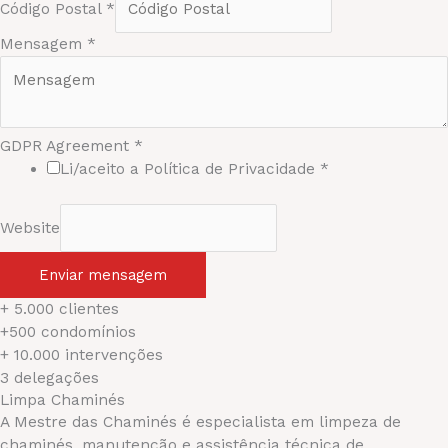
Código Postal
*
Mensagem
*
GDPR Agreement
*
Li/aceito a Política de Privacidade
*
Website
Enviar mensagem
+ 5.000 clientes
+500 condomínios
+ 10.000 intervenções
3 delegações
Limpa Chaminés
A Mestre das Chaminés é especialista em limpeza de
chaminés, manutenção e assistência técnica de