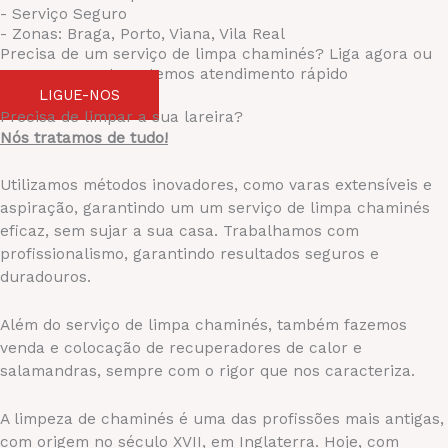
- Serviço Seguro
- Zonas: Braga, Porto, Viana, Vila Real
Precisa de um serviço de limpa chaminés? Liga agora ou
peça orçamento — temos atendimento rápido
LIGUE-NOS
Precisa de limpar a sua lareira?
Nós tratamos de tudo!
Utilizamos métodos inovadores, como varas extensíveis e
aspiração, garantindo um um serviço de limpa chaminés
eficaz, sem sujar a sua casa. Trabalhamos com
profissionalismo, garantindo resultados seguros e
duradouros.
Além do serviço de limpa chaminés, também fazemos
venda e colocação de recuperadores de calor e
salamandras, sempre com o rigor que nos caracteriza.
A limpeza de chaminés é uma das profissões mais antigas,
com origem no século XVII, em Inglaterra. Hoje, com